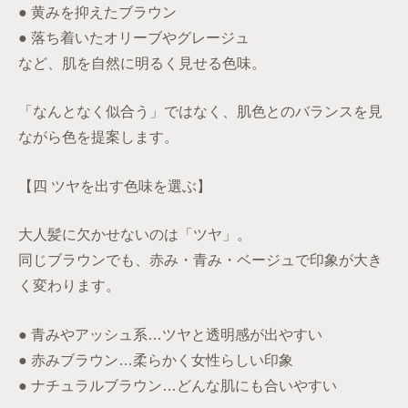
● 黄みを抑えたブラウン
● 落ち着いたオリーブやグレージュ
など、肌を自然に明るく見せる色味。
「なんとなく似合う」ではなく、肌色とのバランスを見
ながら色を提案します。
【四 ツヤを出す色味を選ぶ】
大人髪に欠かせないのは「ツヤ」。
同じブラウンでも、赤み・青み・ベージュで印象が大き
く変わります。
● 青みやアッシュ系…ツヤと透明感が出やすい
● 赤みブラウン…柔らかく女性らしい印象
● ナチュラルブラウン…どんな肌にも合いやすい