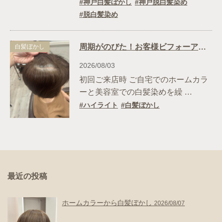
神戸白髪ぼかし
神戸脱白髪染め
脱白髪染め
周期がのびた！お客様ビフォーアフター♪
白髪ぼかし
2026/08/03
初回ご来店時 ご自宅でのホームカラ
ーと美容室での白髪染めを繰 …
ハイライト
白髪ぼかし
最近の投稿
ホームカラーから白髪ぼかし
2026/08/07