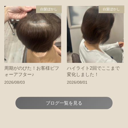
白髪ぼかし
白髪ぼかし
周期がのびた！お客様ビフ
ハイライト2回でここまで
ォーアフター♪
変化しました！
2026/08/03
2026/08/01
ブログ一覧を見る