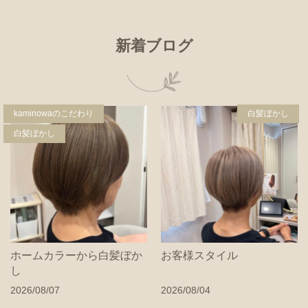
新着ブログ
kaminowaのこだわり
白髪ぼかし
白髪ぼかし
ホームカラーから白髪ぼか
お客様スタイル
し
2026/08/07
2026/08/04