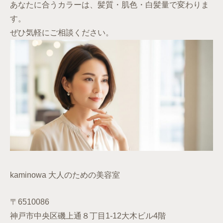
あなたに合うカラーは、髪質・肌色・白髪量で変わりま
す。
ぜひ気軽にご相談ください。
kaminowa 大人のための美容室
〒6510086
神戸市中央区磯上通８丁目1-12大木ビル4階