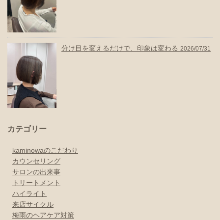
分け目を変えるだけで、印象は変わる
2026/07/31
カテゴリー
kaminowaのこだわり
カウンセリング
サロンの出来事
トリートメント
ハイライト
来店サイクル
梅雨のヘアケア対策