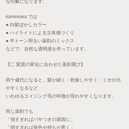
な印象になります。
kaminowa では
● 白髪ぼかしカラー
● ハイライトによる立体感づくり
● 半トーン明るい薬剤のミックス
などで、自然な透明感を作っています。
【二 髪質の変化に合わせた薬剤選び】
四十歳代になると、髪が細く・乾燥しやすく・くせが出
やすくなるなど
いわゆるエイジング毛の特徴が現れやすくなります。
同じ薬剤でも
「強すぎればパサつきの原因に」
「弱すぎれば発色や持ちが悪く」