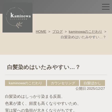
HOME
>
ブログ
>
kaminowaのこだわり
>
白髪染めはいたみやすい…？
白髪染めはいたみやすい…？
kaminowaのこだわり
カウンセリング
白髪ぼかし
公開日:2025/12/27
白髪染めはしっかり染まる反面、
色素が濃く、頻度も高くなりやすいため、
実は髪への負担が大きくなりがちです。