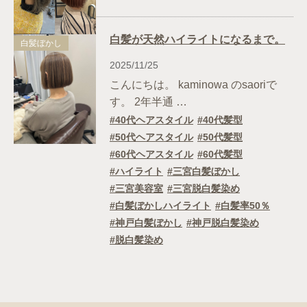
白髪が天然ハイライトになるまで。
白髪ぼかし
2025/11/25
こんにちは。 kaminowa のsaoriで
す。 2年半通 …
40代ヘアスタイル
40代髪型
50代ヘアスタイル
50代髪型
60代ヘアスタイル
60代髪型
ハイライト
三宮白髪ぼかし
三宮美容室
三宮脱白髪染め
白髪ぼかしハイライト
白髪率50％
神戸白髪ぼかし
神戸脱白髪染め
脱白髪染め