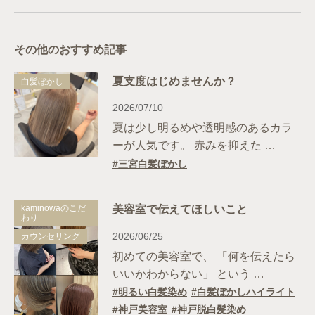
その他のおすすめ記事
夏支度はじめませんか？
白髪ぼかし
2026/07/10
夏は少し明るめや透明感のあるカラ
ーが人気です。 赤みを抑えた …
三宮白髪ぼかし
kaminowaのこだ
美容室で伝えてほしいこと
わり
2026/06/25
カウンセリング
初めての美容室で、 「何を伝えたら
いいかわからない」 という …
明るい白髪染め
白髪ぼかしハイライト
神戸美容室
神戸脱白髪染め