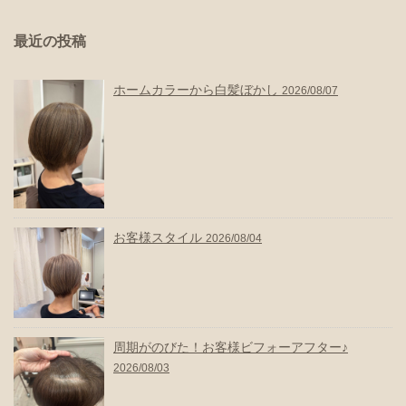
最近の投稿
ホームカラーから白髪ぼかし
2026/08/07
お客様スタイル
2026/08/04
周期がのびた！お客様ビフォーアフター♪
2026/08/03