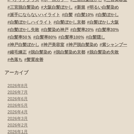
三宮脱白髪染め
大阪白髪ぼかし
新規
明るい白髪染め
派手にならないハイライト
白髪
白髪10%
白髪ぼかし
白髪ぼかしハイライト
白髪ぼかし京都
白髪ぼかし大阪
白髪ぼかし失敗
白髪染め神戸
白髪率20%
白髪率30%
白髪率50％
白髪率80%
白髪率100%
白髪隠し
神戸白髪ぼかし
神戸美容室
神戸脱白髪染め
紫シャンプー
縮毛矯正
脱白髪染め
脱白髪染め京都
脱白髪染め失敗
色落ち
髪質改善
アーカイブ
2026年8月
2026年7月
2026年6月
2026年5月
2026年4月
2026年3月
2026年2月
2026年1月