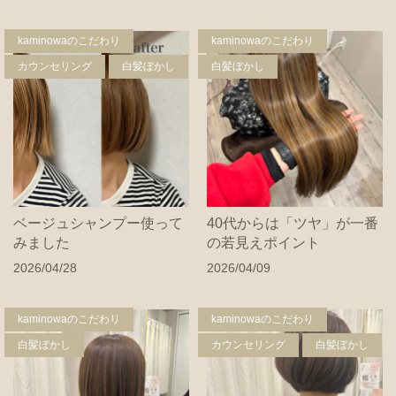
kaminowaのこだわり
kaminowaのこだわり
カウンセリング
白髪ぼかし
白髪ぼかし
ベージュシャンプー使って
40代からは「ツヤ」が一番
みました
の若見えポイント
2026/04/28
2026/04/09
kaminowaのこだわり
kaminowaのこだわり
白髪ぼかし
カウンセリング
白髪ぼかし