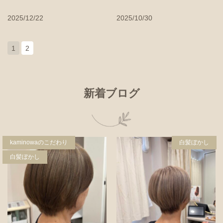
2025/12/22
2025/10/30
1
2
新着ブログ
kaminowaのこだわり
白髪ぼかし
白髪ぼかし