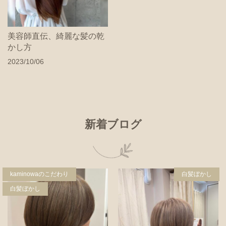
美容師直伝、綺麗な髪の乾
かし方
2023/10/06
新着ブログ
kaminowaのこだわり
白髪ぼかし
白髪ぼかし