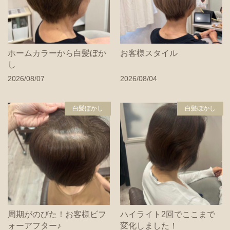
ホームカラーから白髪ぼか
お客様スタイル
し
2026/08/07
2026/08/04
白髪ぼかし
白髪ぼかし
周期がのびた！お客様ビフ
ハイライト2回でここまで
ォーアフター♪
変化しました！