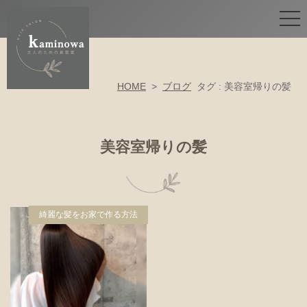
HOME
>
ブログ
タグ : 美容室帰りの髪
美容室帰りの髪
綺麗な髪をお家で作る方法