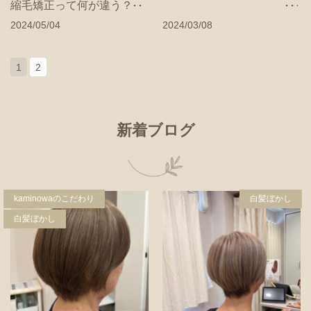
縮毛矯正って何が違う？！
2024/05/04
2024/03/08
1
2
新着ブログ
kaminowaのこだわり
白髪ぼかし
白髪ぼかし