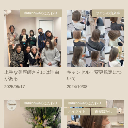
kaminowaのこだわり
サロンの出来事
上手な美容師さんには理由
キャンセル・変更規定につ
がある
いて
2025/05/17
2024/10/08
kaminowaのこだわり
kaminowaのこだわり
ハイライト
白髪ぼかし