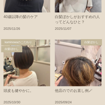
40歳以降の髪のケア
白髪ぼかしがおすすめの人
ってどんなひと？
2025/11/26
2025/11/07
kaminowaのこだわり
白髪ぼかし
白髪ぼかし
頭皮も健やかに。
他店のでのお直し例🪄
2025/10/30
2025/09/24