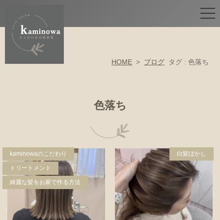
HOME
>
ブログ
タグ : 色落ち
色落ち
kaminowaのこだわり
白髪ぼかし
トリートメント
綺麗な髪をお家で作る方法