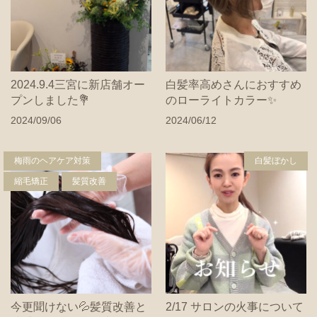
2024.9.4三宮に新店舗オー
白髪率高めさんにおすすめ
プンしました💐
のローライトカラー✨
2024/09/06
2024/06/12
梅雨のヘアケア対策
白髪ぼかし
縮毛矯正
髪質改善
今更聞けない💦髪質改善と
2/17 サロンの火事について