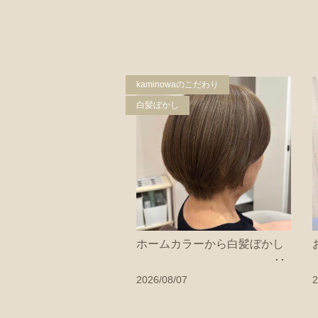
kaminowaのこだわり
白髪ぼかし
ホームカラーから白髪ぼかし
2026/08/07
2