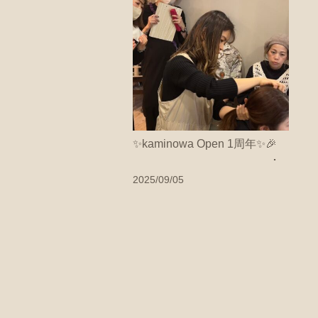
✨kaminowa Open 1周年✨🎉
2025/09/05