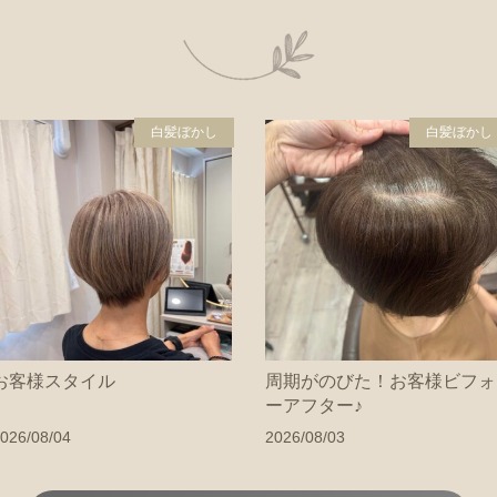
白髪ぼかし
白髪ぼかし
お客様スタイル
周期がのびた！お客様ビフォ
ーアフター♪
026/08/04
2026/08/03