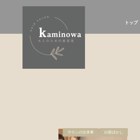
トップ
サロンの出来事
白髪ぼかし