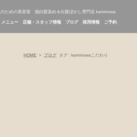
人のための美容室 脱白髪染め＆
白髪ぼかし専門店 kaminowa
メニュー
店舗・スタッフ情報
ブログ
採用情報
ご予約
HOME
>
ブログ
タグ : kaminowaこだわり