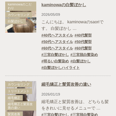
kaminowaのこだ
kaminowaの白髪ぼかし
わり
2026/05/09
カウンセリング
白髪ぼかし
こんにちは。 kaminowaのsaoriで
す。 白髪ぼかし …
40代ヘアスタイル
40代髪型
50代ヘアスタイル
50代髪型
60代ヘアスタイル
60代髪型
三宮白髪ぼかし
三宮脱白髪染め
明るい白髪染め
白髪ぼかし
白髪ぼかしハイライト
縮毛矯正と髪質改善の違い
カウンセリング
トリートメント
2026/01/19
縮毛矯正
縮毛矯正と髪質改善は、 どちらも髪
縮毛矯正と髪質改
善の違い
をきれいに見せるメニューで …
髪質改善
三宮白髪ぼかし
三宮脱白髪染め