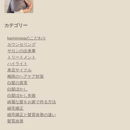
カテゴリー
kaminowaのこだわり
カウンセリング
サロンの出来事
トリートメント
ハイライト
来店サイクル
梅雨のヘアケア対策
白髪の真実
白髪ぼかし
白髪ぼかし失敗
綺麗な髪をお家で作る方法
縮毛矯正
縮毛矯正と髪質改善の違い
髪質改善