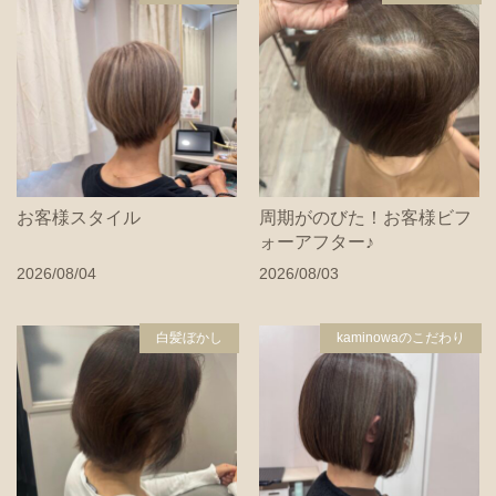
お客様スタイル
周期がのびた！お客様ビフ
ォーアフター♪
2026/08/04
2026/08/03
白髪ぼかし
kaminowaのこだわり