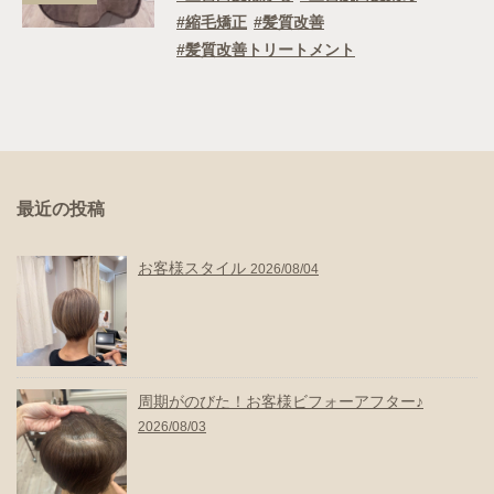
縮毛矯正
髪質改善
髪質改善トリートメント
最近の投稿
お客様スタイル
2026/08/04
周期がのびた！お客様ビフォーアフター♪
2026/08/03