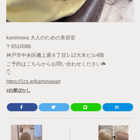
kaminowa 大人のための美容室
〒6510086
神戸市中央区磯上通８丁目1-12大木ビル4階
ご予約はこちらからお問い合わせください☘️
👇
https://1cs.jp/kaminowa/r
白髪ぼかし