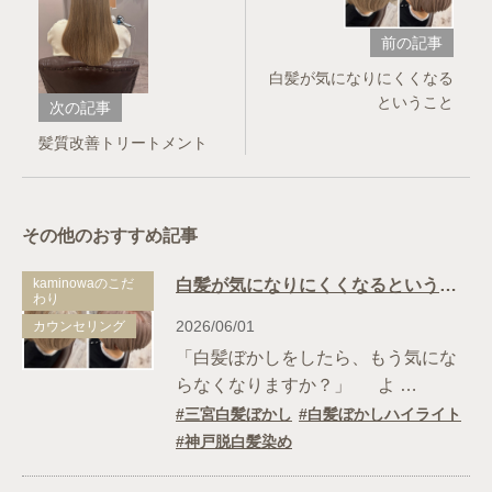
前の記事
白髪が気になりにくくなる
ということ
次の記事
髪質改善トリートメント
その他のおすすめ記事
kaminowaのこだ
白髪が気になりにくくなるということ
わり
2026/06/01
カウンセリング
「白髪ぼかしをしたら、もう気にな
らなくなりますか？」 よ …
三宮白髪ぼかし
白髪ぼかしハイライト
神戸脱白髪染め