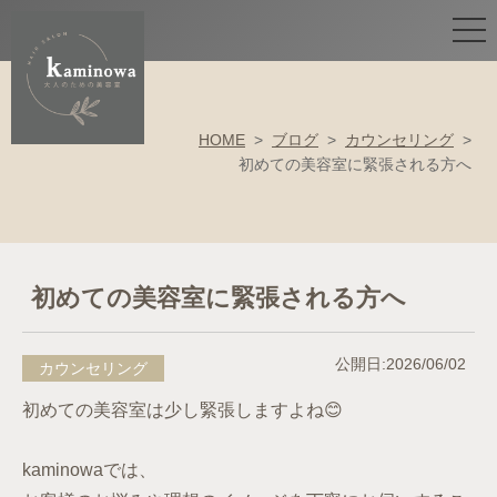
HOME
>
ブログ
>
カウンセリング
>
初めての美容室に緊張される方へ
初めての美容室に緊張される方へ
公開日:2026/06/02
カウンセリング
初めての美容室は少し緊張しますよね😊
kaminowaでは、