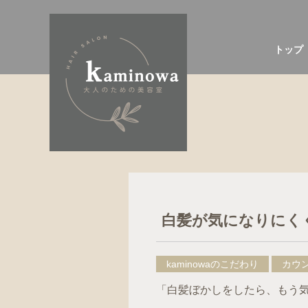
トップ
白髪が気になりにく
kaminowaのこだわり
カウ
「白髪ぼかしをしたら、もう