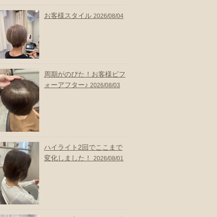
お客様スタイル
2026/08/04
周期がのびた！お客様ビフ
ォーアフター♪
2026/08/03
ハイライト2回でここまで
変化しました！
2026/08/01