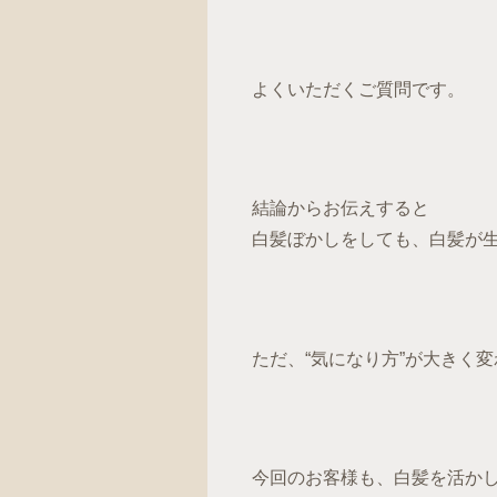
よくいただくご質問です。
結論からお伝えすると
白髪ぼかしをしても、白髪が
ただ、“気になり方”が大きく
今回のお客様も、白髪を活か