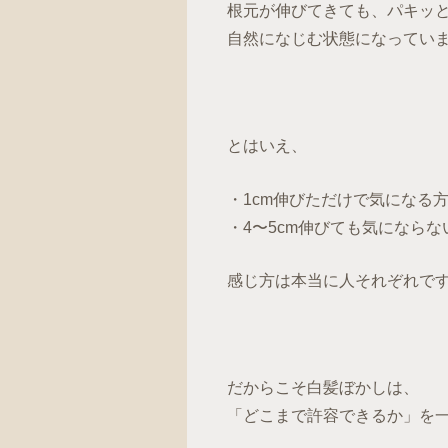
根元が伸びてきても、パキッ
自然になじむ状態になってい
とはいえ、
・1cm伸びただけで気になる
・4〜5cm伸びても気にならな
感じ方は本当に人それぞれで
だからこそ白髪ぼかしは、
「どこまで許容できるか」を