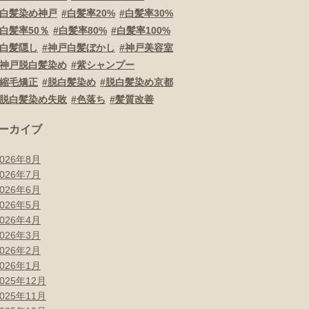
白髪染め神戸
白髪率20%
白髪率30%
白髪率50％
白髪率80%
白髪率100%
白髪隠し
神戸白髪ぼかし
神戸美容室
神戸脱白髪染め
紫シャンプー
縮毛矯正
脱白髪染め
脱白髪染め京都
脱白髪染め失敗
色落ち
髪質改善
ーカイブ
2026年8月
2026年7月
2026年6月
2026年5月
2026年4月
2026年3月
2026年2月
2026年1月
2025年12月
2025年11月