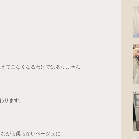
生えてこなくなるわけではありません。
変わります。
しながら柔らかいベージュに。