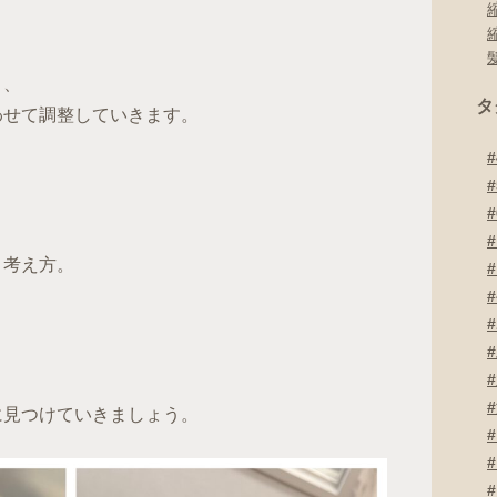
く、
タ
わせて調整していきます。
う考え方。
に見つけていきましょう。