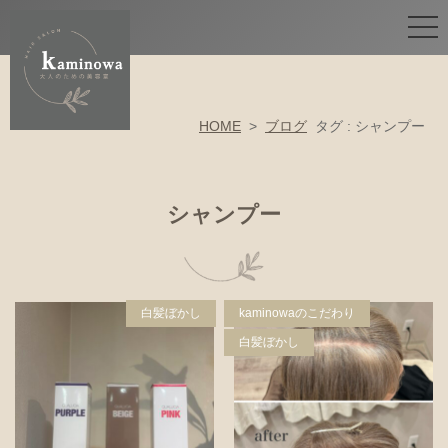
HOME
>
ブログ
タグ : シャンプー
シャンプー
白髪ぼかし
kaminowaのこだわり
白髪ぼかし