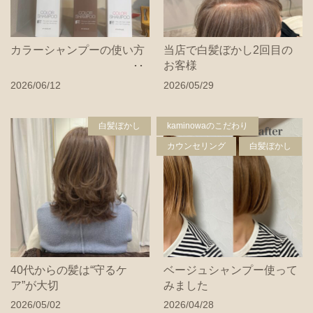
カラーシャンプーの使い方
当店で白髪ぼかし2回目の
お客様
2026/06/12
2026/05/29
白髪ぼかし
kaminowaのこだわり
カウンセリング
白髪ぼかし
40代からの髪は“守るケ
ベージュシャンプー使って
ア”が大切
みました
2026/05/02
2026/04/28