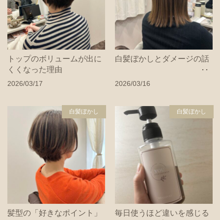
トップのボリュームが出に
白髪ぼかしとダメージの話
くくなった理由
2026/03/17
2026/03/16
白髪ぼかし
白髪ぼかし
髪型の「好きなポイント」
毎日使うほど違いを感じる