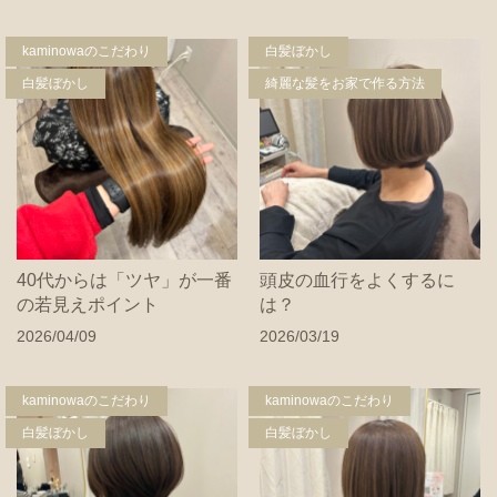
kaminowaのこだわり
白髪ぼかし
白髪ぼかし
綺麗な髪をお家で作る方法
40代からは「ツヤ」が一番
頭皮の血行をよくするに
の若見えポイント
は？
2026/04/09
2026/03/19
kaminowaのこだわり
kaminowaのこだわり
白髪ぼかし
白髪ぼかし