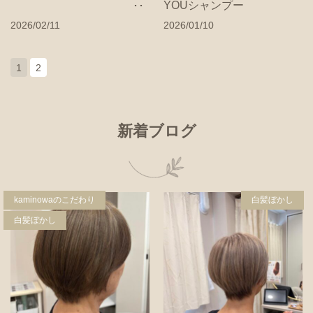
YOUシャンプー
2026/02/11
2026/01/10
1
2
新着ブログ
kaminowaのこだわり
白髪ぼかし
白髪ぼかし